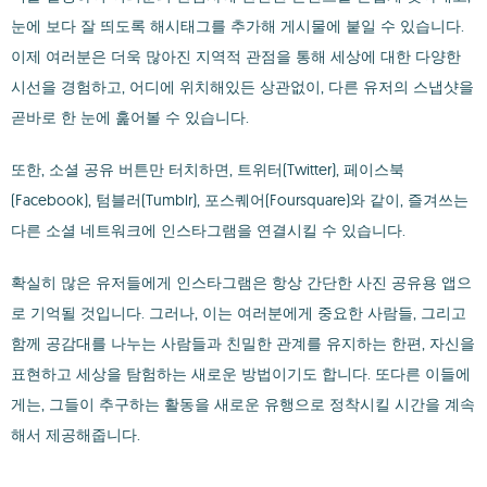
눈에 보다 잘 띄도록 해시태그를 추가해 게시물에 붙일 수 있습니다.
이제 여러분은 더욱 많아진 지역적 관점을 통해 세상에 대한 다양한
시선을 경험하고, 어디에 위치해있든 상관없이, 다른 유저의 스냅샷을
곧바로 한 눈에 훑어볼 수 있습니다.
또한, 소셜 공유 버튼만 터치하면, 트위터(Twitter), 페이스북
(Facebook), 텀블러(Tumblr), 포스퀘어(Foursquare)와 같이, 즐겨쓰는
다른 소셜 네트워크에 인스타그램을 연결시킬 수 있습니다.
확실히 많은 유저들에게 인스타그램은 항상 간단한 사진 공유용 앱으
로 기억될 것입니다. 그러나, 이는 여러분에게 중요한 사람들, 그리고
함께 공감대를 나누는 사람들과 친밀한 관계를 유지하는 한편, 자신을
표현하고 세상을 탐험하는 새로운 방법이기도 합니다. 또다른 이들에
게는, 그들이 추구하는 활동을 새로운 유행으로 정착시킬 시간을 계속
해서 제공해줍니다.