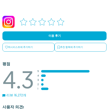
이용 후기
위시리스트에 추가하기
추천 항목에 추가하기
평점
4.3
5
4
3
2
1
리뷰 16,272개
사용자 의견: