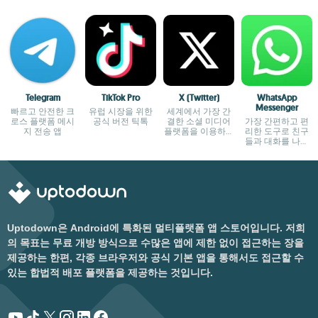
Telegram
TikTok Pro
X (Twitter)
WhatsApp
Messenger
빠르고 안전한 크
유럽 시장을 위한
세계에서 가장 간
로스 플랫폼 메시
공식 버전 틱톡
결한 소셜 미디어
가장 간편하고 편
지 전송 앱
플랫폼을 이용하세
리한 도구로 친구
요
들과 대화를 나누
세요
Uptodown은 Android에 특화된 멀티플랫폼 앱 스토어입니다. 저희
의 목표는 무료 개방 방식으로 수많은 앱에 제한 없이 접근하는 장을
제공하는 한편, 각종 브라우저와 공식 기본 앱을 통해서도 접근할 수
있는 합법적 배포 플랫폼을 제공하는 것입니다.