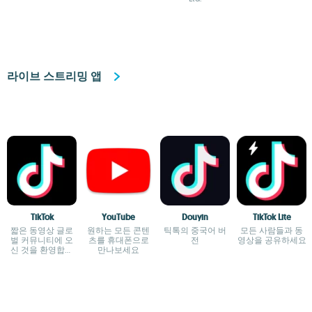
라이브 스트리밍 앱
TikTok
YouTube
Douyin
TikTok Lite
짧은 동영상 글로
원하는 모든 콘텐
틱톡의 중국어 버
모든 사람들과 동
벌 커뮤니티에 오
츠를 휴대폰으로
전
영상을 공유하세요
신 것을 환영합니
만나보세요
다