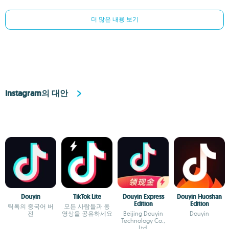
더 많은 내용 보기
Instagram의 대안
Douyin
TikTok Lite
Douyin Express
Douyin Huoshan
Edition
Edition
틱톡의 중국어 버
모든 사람들과 동
전
영상을 공유하세요
Beijing Douyin
Douyin
Technology Co.,
Ltd.