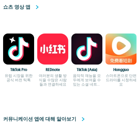
쇼츠 영상 앱
TikTok Pro
REDnote
TikTok (Asia)
Hongguo
유럽 시장을 위한
여러분의 생활 방
음악적 재능을 모
스마트폰으로 단편
공식 버전 틱톡
식을 수많은 사람
두에게 보여줄 수
드라마를 시청하세
들과 연결하세요
있는 소셜 네트워
요
크
커뮤니케이션 앱에 대해 알아보기