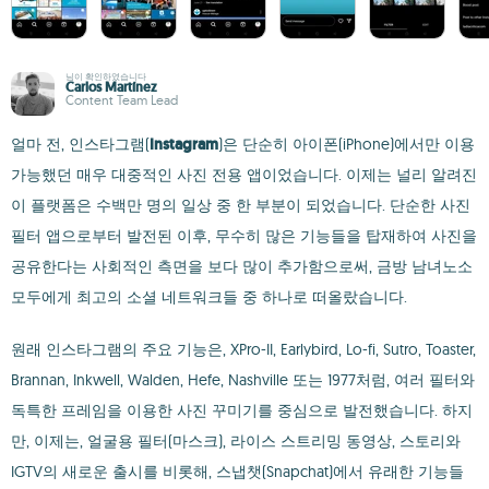
님이 확인하였습니다
Carlos Martínez
Content Team Lead
얼마 전, 인스타그램(
Instagram
)은 단순히 아이폰(iPhone)에서만 이용
가능했던 매우 대중적인 사진 전용 앱이었습니다. 이제는 널리 알려진
이 플랫폼은 수백만 명의 일상 중 한 부분이 되었습니다. 단순한 사진
필터 앱으로부터 발전된 이후, 무수히 많은 기능들을 탑재하여 사진을
공유한다는 사회적인 측면을 보다 많이 추가함으로써, 금방 남녀노소
모두에게 최고의 소셜 네트워크들 중 하나로 떠올랐습니다.
원래 인스타그램의 주요 기능은, XPro-II, Earlybird, Lo-fi, Sutro, Toaster,
Brannan, Inkwell, Walden, Hefe, Nashville 또는 1977처럼, 여러 필터와
독특한 프레임을 이용한 사진 꾸미기를 중심으로 발전했습니다. 하지
만, 이제는, 얼굴용 필터(마스크), 라이스 스트리밍 동영상, 스토리와
IGTV의 새로운 출시를 비롯해, 스냅챗(Snapchat)에서 유래한 기능들