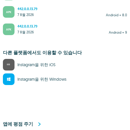
442.0.0.13.79
APK
7 8월 2026
Android + 8.0
442.0.0.13.79
APK
7 8월 2026
Android + 9
다른 플랫폼에서도 이용할 수 있습니다
Instagram을 위한 iOS
Instagram을 위한 Windows
앱에 평점 주기